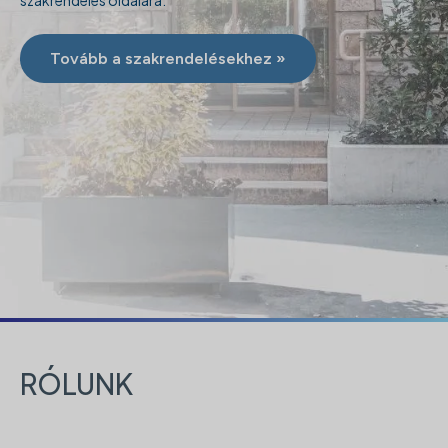
szakrendelés oldalára.
Tovább a szakrendelésekhez »
RÓLUNK