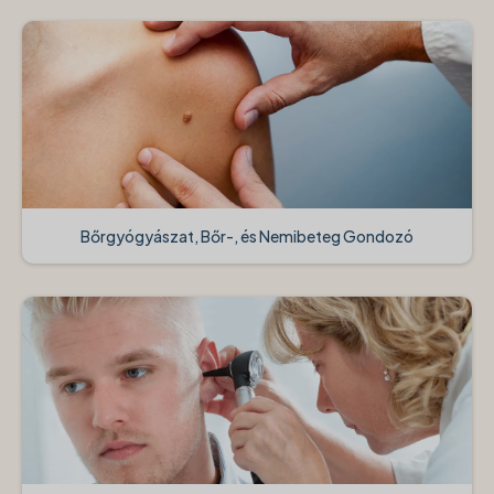
Bőrgyógyászat, Bőr-, és Nemibeteg Gondozó