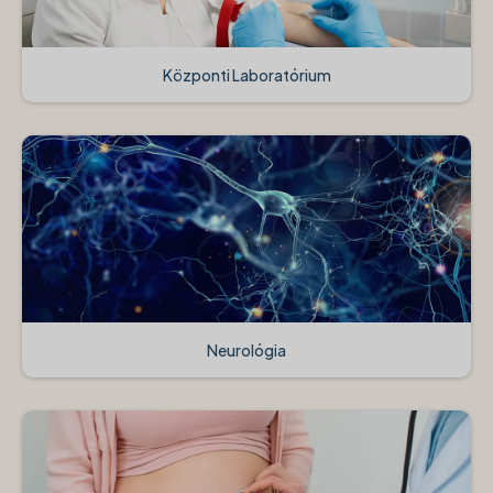
Központi Laboratórium
Neurológia