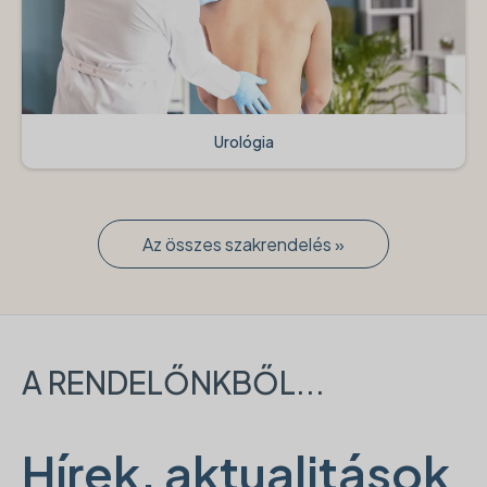
Urológia
Az összes szakrendelés »
A RENDELŐNKBŐL...
Hírek, aktualitások