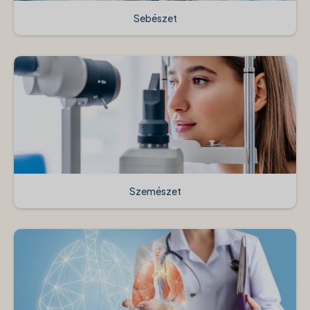
Sebészet
Szemészet