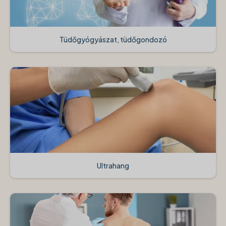
Tüdőgyógyászat, tüdőgondozó
Ultrahang