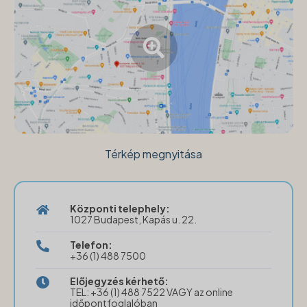
Térkép megnyitása
Központi telephely:
1027 Budapest, Kapás u. 22.
Telefon:
+36 (1) 488 7500
Előjegyzés kérhető:
TEL: +36 (1) 488 7522 VAGY az online
időpontfoglalóban