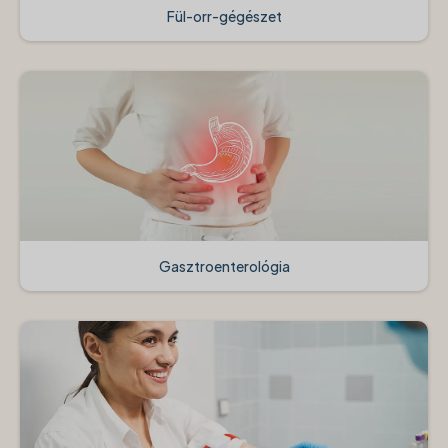
Fül-orr-gégészet
Gasztroenterológia