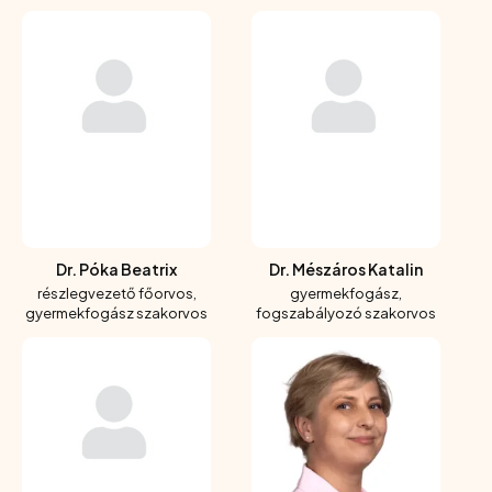
Dr. Póka Beatrix
Dr. Mészáros Katalin
részlegvezető főorvos,
gyermekfogász,
gyermekfogász szakorvos
fogszabályozó szakorvos