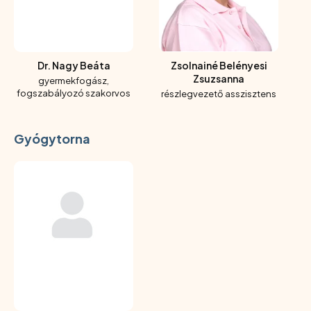
Dr. Nagy Beáta
Zsolnainé Belényesi
Zsuzsanna
gyermekfogász,
fogszabályozó szakorvos
részlegvezető asszisztens
Gyógytorna