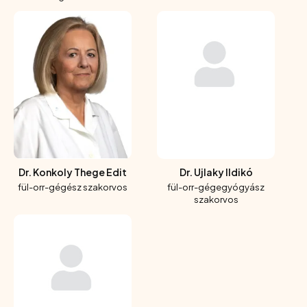
Dr. Konkoly Thege Edit
Dr. Ujlaky Ildikó
fül-orr-gégész szakorvos
fül-orr-gégegyógyász
szakorvos