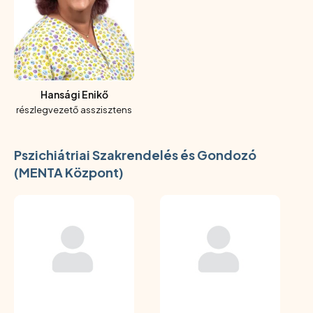
Hansági Enikő
részlegvezető asszisztens
Pszichiátriai Szakrendelés és Gondozó
(MENTA Központ)