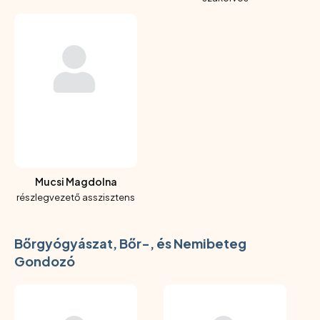
Mucsi Magdolna
részlegvezető asszisztens
Bőrgyógyászat, Bőr-, és Nemibeteg
Gondozó