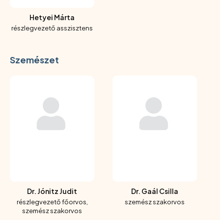
Hetyei Márta
részlegvezető asszisztens
Szemészet
Dr. Jónitz Judit
Dr. Gaál Csilla
részlegvezető főorvos,
szemész szakorvos
szemész szakorvos