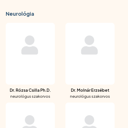
Neurológia
Dr. Rózsa Csilla Ph.D.
Dr. Molnár Erzsébet
neurológus szakorvos
neurológus szakorvos