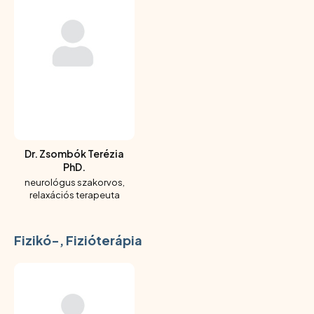
Dr. Zsombók Terézia
PhD.
neurológus szakorvos,
relaxációs terapeuta
Fizikó-, Fizióterápia