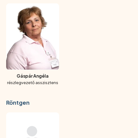
Gáspár Angéla
részlegvezető asszisztens
Röntgen