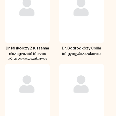
Dr. Miskolczy Zsuzsanna
Dr. Bodrogközy Csilla
részlegvezető főorvos
bőrgyógyász szakorvos
bőrgyógyász szakorvos