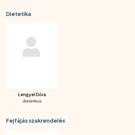
Dietetika
Lengyel Dóra
dietetikus
Fejfájás szakrendelés