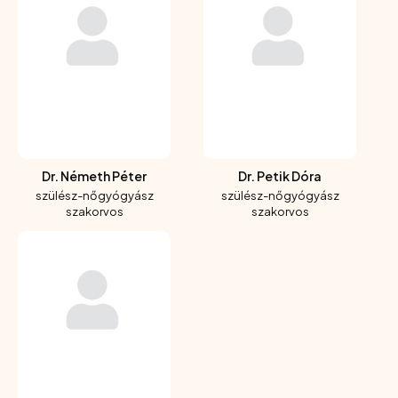
Dr. Németh Péter
Dr. Petik Dóra
szülész-nőgyógyász
szülész-nőgyógyász
szakorvos
szakorvos