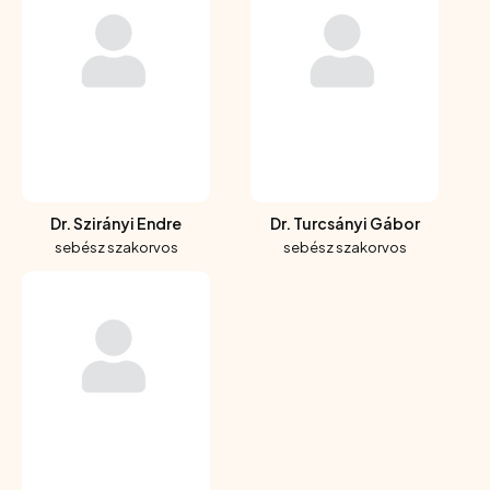
Dr. Szirányi Endre
Dr. Turcsányi Gábor
sebész szakorvos
sebész szakorvos