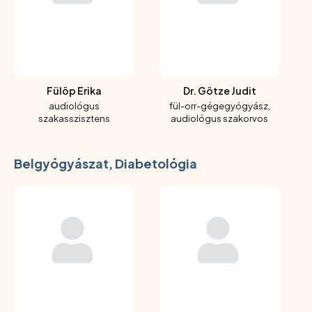
Fülöp Erika
Dr. Götze Judit
audiológus
fül-orr-gégegyógyász,
szakasszisztens
audiológus szakorvos
Belgyógyászat, Diabetológia