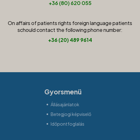
+36 (80) 620 055
On affairs of patients rights foreign language patients
schould contact the following phone number:
+36 (20) 489 9614
Gyorsmenü
Állásajánlatok
Betegjogi képviselő
Időpontfoglalás