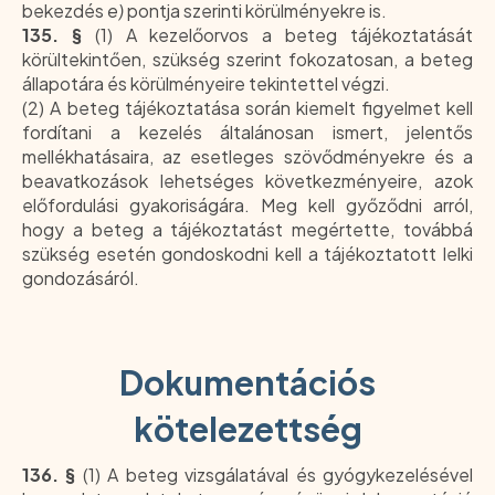
bekezdés
e)
pontja szerinti körülményekre is.
135. §
(1) A kezelőorvos a beteg tájékoztatását
körültekintően, szükség szerint fokozatosan, a beteg
állapotára és körülményeire tekintettel végzi.
(2) A beteg tájékoztatása során kiemelt figyelmet kell
fordítani a kezelés általánosan ismert, jelentős
mellékhatásaira, az esetleges szövődményekre és a
beavatkozások lehetséges következményeire, azok
előfordulási gyakoriságára. Meg kell győződni arról,
hogy a beteg a tájékoztatást megértette, továbbá
szükség esetén gondoskodni kell a tájékoztatott lelki
gondozásáról.
Dokumentációs
kötelezettség
136. §
(1) A beteg vizsgálatával és gyógykezelésével