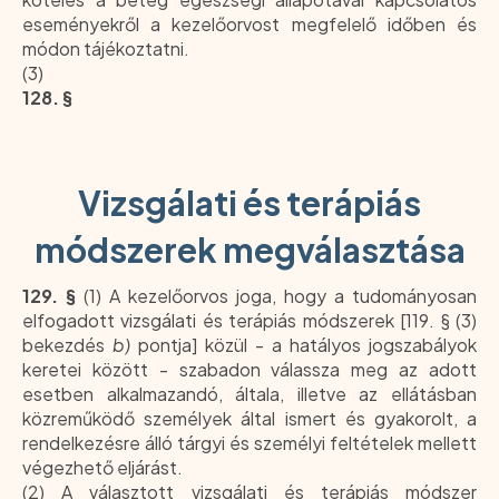
eseményekről a kezelőorvost megfelelő időben és
módon tájékoztatni.
(3)
128. §
Vizsgálati és terápiás
módszerek megválasztása
129. §
(1) A kezelőorvos joga, hogy a tudományosan
elfogadott vizsgálati és terápiás módszerek [119. § (3)
bekezdés
b)
pontja] közül - a hatályos jogszabályok
keretei között - szabadon válassza meg az adott
esetben alkalmazandó, általa, illetve az ellátásban
közreműködő személyek által ismert és gyakorolt, a
rendelkezésre álló tárgyi és személyi feltételek mellett
végezhető eljárást.
(2) A választott vizsgálati és terápiás módszer