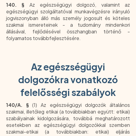
140. §
Az egészségügyi dolgozó, valamint az
egészségügyi szolgáltatóval munkavégzésre irányuló
jogviszonyban álló más személy jogosult és köteles
szakmai ismereteinek - a tudomány mindenkori
állásával, fejlődésével összhangban történő -
folyamatos továbbfejlesztésére.
Az egészségügyi
dolgozókra vonatkozó
felelősségi szabályok
140/A. §
(1) Az egészségügyi dolgozók általános
szakmai, illetőleg etikai (a továbbiakban együtt: etikai)
szabályainak kidolgozására, továbbá meghatározott
esetekben az egészségügyi dolgozókkal szemben
szakmai-etikai (a továbbiakban: etikai) eljárás