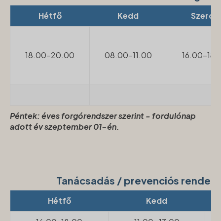
Hétfő
Kedd
Szerda
18.00-20.00
08.00-11.00
16.00-18.
Péntek: éves forgórendszer szerint - fordulónap
adott év szeptember 01-én.
Tanácsadás / prevenciós rendel
Hétfő
Kedd