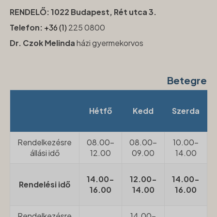
RENDELŐ: 1022 Budapest, Rét utca 3.
Telefon:
+36 (1)
225 0800
Dr. Czok Melinda
házi gyermekorvos
Betegren
Hétfő
Kedd
Szerda
Rendelkezésre
08.00-
08.00-
10.00-
állási idő
12.00
09.00
14.00
14.00-
12.00-
14.00-
Rendelési idő
16.00
14.00
16.00
Rendelkezésre
14.00-