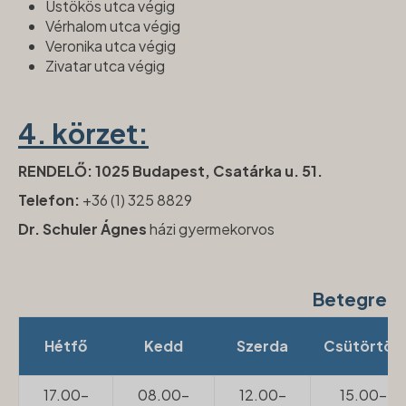
Üstökös utca végig
Vérhalom utca végig
Veronika utca végig
Zivatar utca végig
4. körzet:
RENDELŐ: 1025 Budapest, Csatárka u. 51.
Telefon:
+36 (1) 325 8829
Dr. Schuler Ágnes
házi gyermekorvos
Betegren
Hétfő
Kedd
Szerda
Csütörtök
17.00-
08.00-
12.00-
15.00-