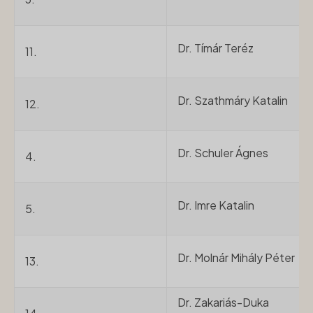
Dr. Tímár Teréz
11.
Dr. Szathmáry Katalin
12.
Dr. Schuler Ágnes
4.
Dr. Imre Katalin
5.
Dr. Molnár Mihály Péter
13.
Dr. Zakariás-Duka