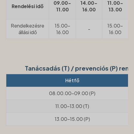
09.00-
14.00-
11.00-
Rendelési idő
11.00
16.00
13.00
Rendelkezésre
15.00-
15.00-
-
állási idő
16.00
16.00
Tanácsadás (T) / prevenciós (P) re
Hétfő
08.00.00-09.00 (P)
11.00-13.00 (T)
13.00-15.00 (P)