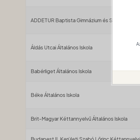
ADDETUR Baptista Gimnázium és Szakiskola
A
Áldás Utcai Általános Iskola
Babérliget Általános Iskola
Béke Általános Iskola
Brit-Magyar Kéttannyelvű Általános Iskola
Budapest II. Kerületi Szabó Lőrinc Kéttannyelvű