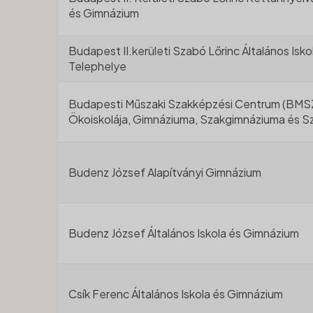
és Gimnázium
Budapest II.kerületi Szabó Lőrinc Általános Isk
Telephelye
Budapesti Műszaki Szakképzési Centrum (BMS
Ökoiskolája, Gimnáziuma, Szakgimnáziuma és S
Budenz József Alapítványi Gimnázium
Budenz József Általános Iskola és Gimnázium
Csík Ferenc Általános Iskola és Gimnázium