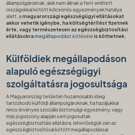
állampolgároknak, akik nem állnak a fent említett
országokkal kötött kölcsönös egyezmények hatálya
alatt, a
magyarországi egészségügyi ellátásokat
akkor vehetik igénybe, ha költségtérítést fizetnek
érte, vagy természetesen az egészségbiztosítási
ellátásokra
megállapodást
kötésére
is köthetnek.
Külföldiek megállapodáson
alapuló egészségügyi
szolgáltatásra jogosultsága
A Magyarország területén huzamosabb ideig
tartózkodó külföldi állampolgároknak, ha hazájukkal
nincs érvényes szociális biztonsági egyezmény, vagy
más jogviszony alapján sem jogosultak
egészségbiztosítási ellátásra, lehetőségük van az
egészségbiztosítóval kötött megállapodással