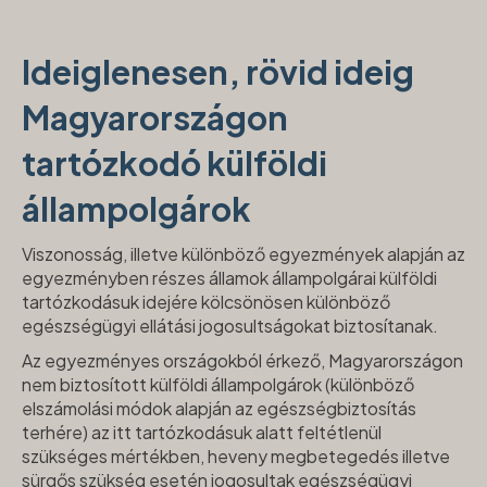
Ideiglenesen, rövid ideig
Magyarországon
tartózkodó külföldi
állampolgárok
Viszonosság, illetve különböző egyezmények alapján az
egyezményben részes államok állampolgárai külföldi
tartózkodásuk idejére kölcsönösen különböző
egészségügyi ellátási jogosultságokat biztosítanak.
Az egyezményes országokból érkező, Magyarországon
nem biztosított külföldi állampolgárok (különböző
elszámolási módok alapján az egészségbiztosítás
terhére) az itt tartózkodásuk alatt feltétlenül
szükséges mértékben, heveny megbetegedés illetve
sürgős szükség esetén jogosultak egészségügyi