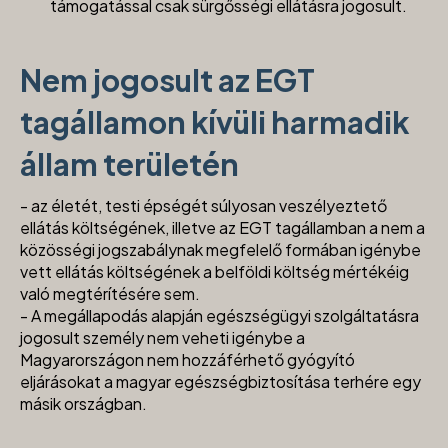
támogatással csak sürgősségi ellátásra jogosult.
Nem jogosult az EGT
tagállamon kívüli harmadik
állam területén
- az életét, testi épségét súlyosan veszélyeztető
ellátás költségének, illetve az EGT tagállamban a nem a
közösségi jogszabálynak megfelelő formában igénybe
vett ellátás költségének a belföldi költség mértékéig
való megtérítésére sem.
- A megállapodás alapján egészségügyi szolgáltatásra
jogosult személy nem veheti igénybe a
Magyarországon nem hozzáférhető gyógyító
eljárásokat a magyar egészségbiztosítása terhére egy
másik országban.