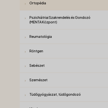
Ortopédia
Pszichiátriai Szakrendelés és Gondozó
(MENTA Központ)
Reumatológia
Röntgen
Sebészet
Szemészet
Tüdőgyógyászat, tüdőgondozó