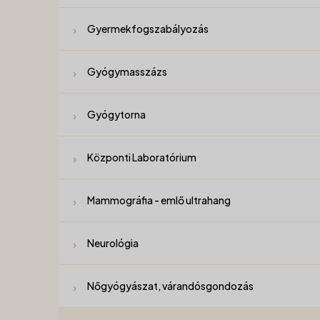
Gyermekfogszabályozás
Gyógymasszázs
Gyógytorna
Központi Laboratórium
Mammográfia - emlő ultrahang
Neurológia
Nőgyógyászat, várandósgondozás